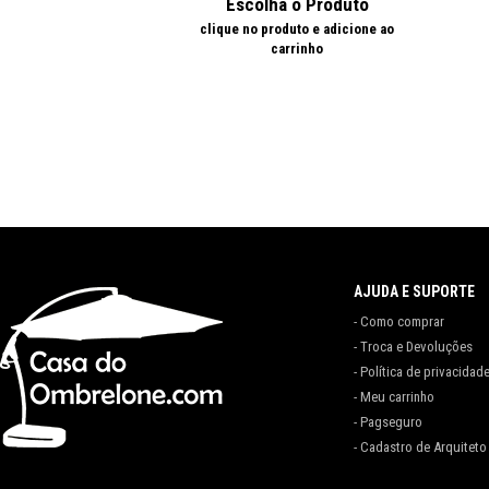
Escolha o Produto
clique no produto e adicione ao
carrinho
AJUDA E SUPORTE
- Como comprar
- Troca e Devoluções
- Política de privacidad
- Meu carrinho
- Pagseguro
- Cadastro de Arquiteto