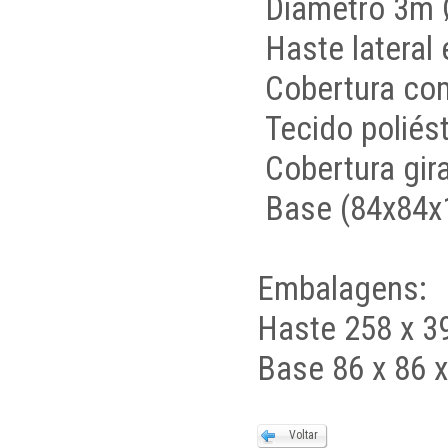
Diâmetro 3m 
Haste lateral
Cobertura co
Tecido poliés
Cobertura gir
Base (84x84x1
Embalagens:
Haste 258 x 3
Base 86 x 86 
Voltar