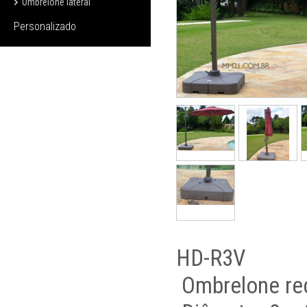
Ombrelone lateral
Personalizado
HD-R3V
Ombrelone red